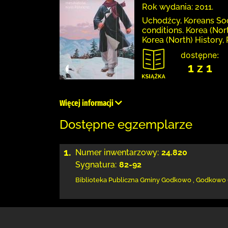
Rok wydania: 2011.
Uchodźcy, Koreans Soc
conditions. Korea (Nor
Korea (North) History,
dostępne:
1 z 1
Więcej informacji
Dostępne egzemplarze
1.
Numer inwentarzowy:
24.820
Sygnatura:
82-92
Biblioteka Publiczna Gminy Godkowo
,
Godkowo 