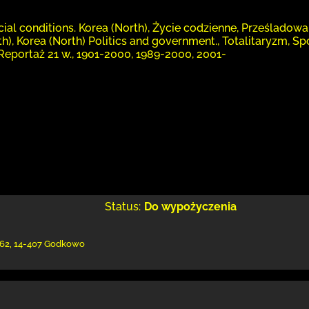
ial conditions. Korea (North), Życie codzienne, Prześladow
th), Korea (North) Politics and government., Totalitaryzm, S
 Reportaż 21 w., 1901-2000, 1989-2000, 2001-
Status:
Do wypożyczenia
62
,
14-407 Godkowo