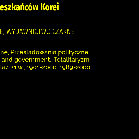
ieszkańców Korei
NIE, WYDAWNICTWO CZARNE
nne, Prześladowania polityczne,
s and government., Totalitaryzm,
taż 21 w., 1901-2000, 1989-2000,