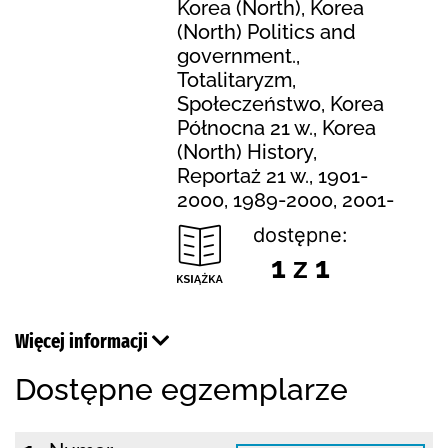
Korea (North), Korea
(North) Politics and
government.,
Totalitaryzm,
Społeczeństwo, Korea
Północna 21 w., Korea
(North) History,
Reportaż 21 w., 1901-
2000, 1989-2000, 2001-
dostępne:
1 z 1
Więcej informacji
Dostępne egzemplarze