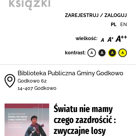
ZAREJESTRUJ / ZALOGUJ
PL
EN
wielkość:
kontrast:
Biblioteka Publiczna Gminy Godkowo
Godkowo 62
14-407 Godkowo
Światu nie mamy
czego zazdrościć :
zwyczajne losy