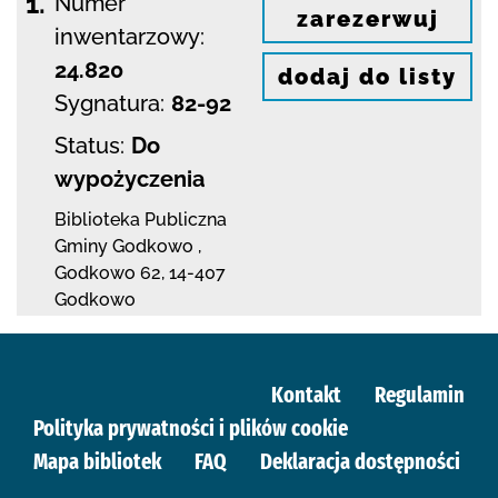
1.
Numer
zarezerwuj
inwentarzowy:
24.820
dodaj do listy
Sygnatura:
82-92
Status:
Do
wypożyczenia
Biblioteka Publiczna
Gminy Godkowo
,
Godkowo 62
,
14-407
Godkowo
Kontakt
Regulamin
Polityka prywatności i plików cookie
Mapa bibliotek
FAQ
Deklaracja dostępności