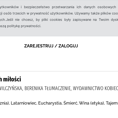
żytkowników i bezpieczeństwo przetwarzania ich danych osobowych 
cji osób trzecich w prywatność użytkowników. Używamy także plików cook
ch.Jeśli nie chcesz, by pliki cookies były zapisywane na Twoim dysk
aszą politykę prywatności.
ZAREJESTRUJ / ZALOGUJ
h miłości
WILCZYŃSKA, BERENIKA TŁUMACZENIE, WYDAWNICTWO KOBIEC
znia), Latarniowiec, Eucharystia, Śmierć, Wina (etyka), Tajem