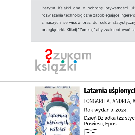
Instytut Książki dba o ochronę prywatności u
rozwiązania technologiczne zapobiegające ingeren
z naszych serwisów oraz do celów statystyczny
przeglądarki. Kliknij "Zamknij" aby zaakceptować n
Latarnia uśpionyc
LONGARELA, ANDREA, 
Rok wydania: 2024.
Dzień Dziadka (22 styc
Powieść, Epos