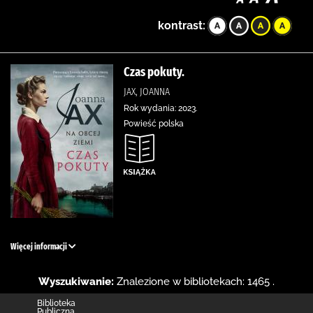
kontrast:
Czas pokuty.
JAX, JOANNA
Rok wydania: 2023.
Powieść polska
Więcej informacji
Wyszukiwanie:
Znalezione w bibliotekach: 1465 .
Biblioteka
Publiczna