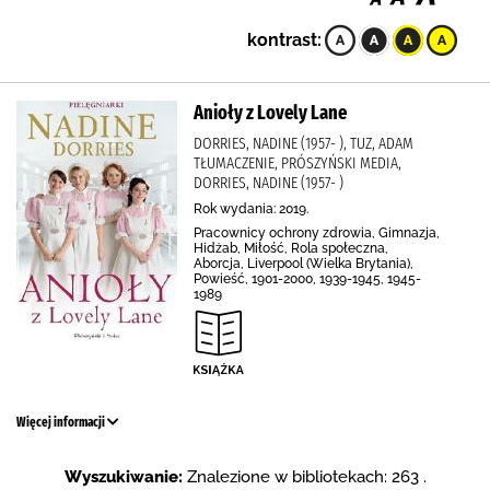
kontrast:
Anioły z Lovely Lane
DORRIES, NADINE (1957- ), TUZ, ADAM
TŁUMACZENIE, PRÓSZYŃSKI MEDIA,
DORRIES, NADINE (1957- )
Rok wydania: 2019.
Pracownicy ochrony zdrowia, Gimnazja,
Hidżab, Miłość, Rola społeczna,
Aborcja, Liverpool (Wielka Brytania),
Powieść, 1901-2000, 1939-1945, 1945-
1989
Więcej informacji
Wyszukiwanie:
Znalezione w bibliotekach: 263 .