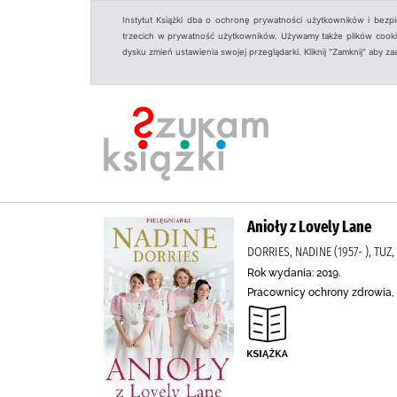
Instytut Książki dba o ochronę prywatności użytkowników i bezp
trzecich w prywatność użytkowników. Używamy także plików cookies
dysku zmień ustawienia swojej przeglądarki. Kliknij "Zamknij" aby z
Anioły z Lovely Lane
DORRIES, NADINE (1957- ), TU
Rok wydania: 2019.
Pracownicy ochrony zdrowia, G