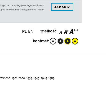
logiczne zapobiegające ingerencji osób
ZAMKNIJ
 pliki cookies były zapisywane na Twoim
PL
EN
wielkość:
kontrast:
 Powieść, 1901-2000, 1939-1945, 1945-1989