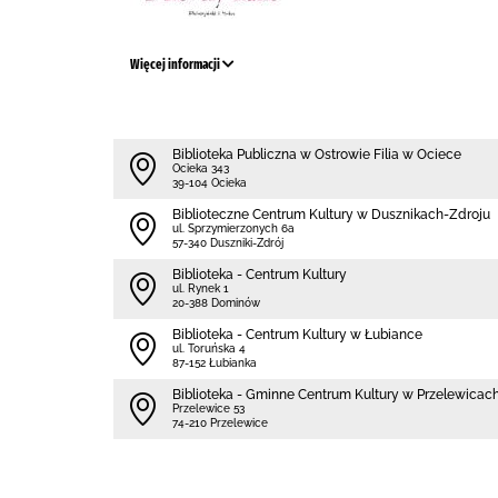
Więcej informacji
Biblioteka Publiczna w Ostrowie Filia w Ociece
Ocieka 343
39-104 Ocieka
Biblioteczne Centrum Kultury w Dusznikach-Zdroju
ul. Sprzymierzonych 6a
57-340 Duszniki-Zdrój
Biblioteka - Centrum Kultury
ul. Rynek 1
20-388 Dominów
Biblioteka - Centrum Kultury w Łubiance
ul. Toruńska 4
87-152 Łubianka
Biblioteka - Gminne Centrum Kultury w Przelewicac
Przelewice 53
74-210 Przelewice