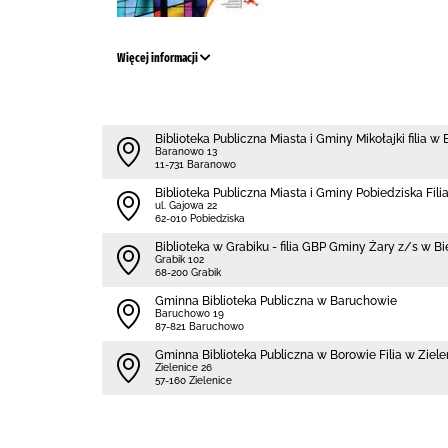
Więcej informacji
Biblioteka Publiczna Miasta i Gminy Mikołajki filia w
Baranowo 13
11-731 Baranowo
Biblioteka Publiczna Miasta i Gminy Pobiedziska Fili
ul. Gajowa 22
62-010 Pobiedziska
Biblioteka w Grabiku - filia GBP Gminy Żary z/s w B
Grabik 102
68-200 Grabik
Gminna Biblioteka Publiczna w Baruchowie
Baruchowo 19
87-821 Baruchowo
Gminna Biblioteka Publiczna w Borowie Filia w Ziel
Zielenice 26
57-160 Zielenice