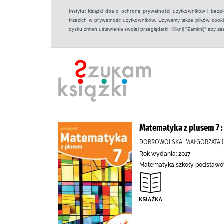
Instytut Książki dba o ochronę prywatności użytkowników i bezp
trzecich w prywatność użytkowników. Używamy także plików cookies
dysku zmień ustawienia swojej przeglądarki. Kliknij "Zamknij" aby z
Matematyka z plusem 7 :
DOBROWOLSKA, MAŁGORZATA (N
Rok wydania: 2017
Matematyka szkoły podstawow