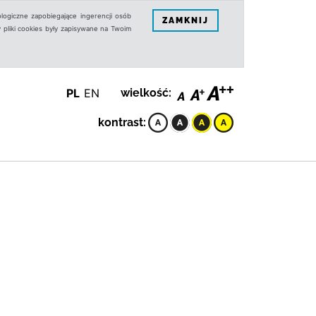
logiczne zapobiegające ingerencji osób
ZAMKNIJ
 pliki cookies były zapisywane na Twoim
PL
EN
wielkość:
kontrast: