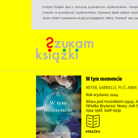
Instytut Książki dba o ochronę prywatności użytkowników i bezp
trzecich w prywatność użytkowników. Używamy także plików cookies
dysku zmień ustawienia swojej przeglądarki. Kliknij "Zamknij" aby z
W tym momencie
MEYER, GABRIELLE, PLIŚ, ANN
Rok wydania: 2024.
Bitwa pod Kraśnikiem (1914), 
(Wielka Brytania), Nowy Jork 
1914-1918, 1918-1939