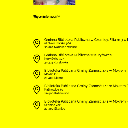
Więcej informacji
Gminna Biblioteka Publiczna w Czernicy. Filia nr 3 
ul. Wrocławska 56A
55-003 Nadolice Wielkie
Gminna Biblioteka Publiczna w Kuryłówce
Kuryłówka 527
37-303 Kuryłówka
Biblio­teka Publiczna Gminy Zamość z/s w Mokrem
Mokre 116
22-400 Mokre
Biblio­teka Publiczna Gminy Zamość z/s w Mokrem F
Kalinowice 62
22-400 Kalinowice
Biblio­teka Publiczna Gminy Zamość z/s w Mokrem Fi
Sitaniec 422
22-400 Sitaniec