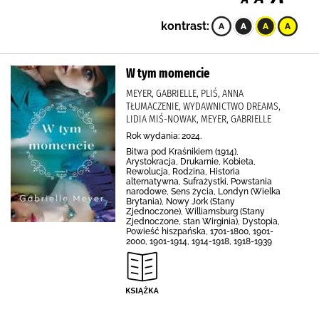
kontrast:
W tym momencie
MEYER, GABRIELLE, PLIŚ, ANNA
TŁUMACZENIE, WYDAWNICTWO DREAMS,
LIDIA MIŚ-NOWAK, MEYER, GABRIELLE
Rok wydania: 2024.
Bitwa pod Kraśnikiem (1914),
Arystokracja, Drukarnie, Kobieta,
Rewolucja, Rodzina, Historia
alternatywna, Sufrażystki, Powstania
narodowe, Sens życia, Londyn (Wielka
Brytania), Nowy Jork (Stany
Zjednoczone), Williamsburg (Stany
Zjednoczone, stan Wirginia), Dystopia,
Powieść hiszpańska, 1701-1800, 1901-
2000, 1901-1914, 1914-1918, 1918-1939