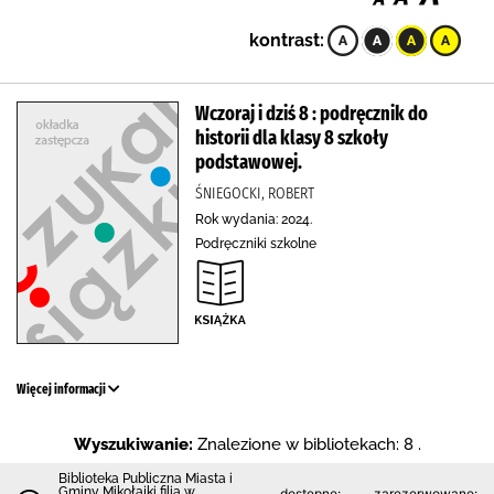
kontrast:
Wczoraj i dziś 8 : podręcznik do
historii dla klasy 8 szkoły
podstawowej.
ŚNIEGOCKI, ROBERT
Rok wydania: 2024.
Podręczniki szkolne
Więcej informacji
Wyszukiwanie:
Znalezione w bibliotekach: 8 .
Biblioteka Publiczna Miasta i
Gminy Mikołajki filia w
dostępne:
zarezerwowane: