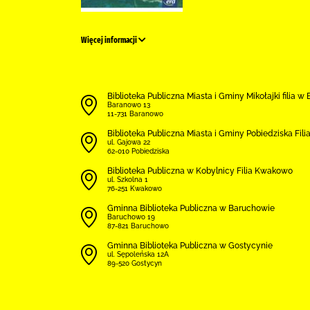
Więcej informacji
Biblioteka Publiczna Miasta i Gminy Mikołajki filia w
Baranowo 13
11-731 Baranowo
Biblioteka Publiczna Miasta i Gminy Pobiedziska Fili
ul. Gajowa 22
62-010 Pobiedziska
Biblioteka Publiczna w Kobylnicy Filia Kwakowo
ul. Szkolna 1
76-251 Kwakowo
Gminna Biblioteka Publiczna w Baruchowie
Baruchowo 19
87-821 Baruchowo
Gminna Biblioteka Publiczna w Gostycynie
ul. Sępoleńska 12A
89-520 Gostycyn