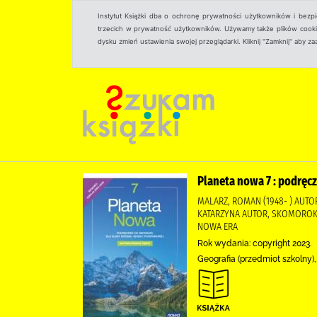
Instytut Książki dba o ochronę prywatności użytkowników i bezp
trzecich w prywatność użytkowników. Używamy także plików cookies
dysku zmień ustawienia swojej przeglądarki. Kliknij "Zamknij" aby z
Planeta nowa 7 : podręcz
MALARZ, ROMAN (1948- ) AUTOR
KATARZYNA AUTOR, SKOMOROKO,
NOWA ERA
Rok wydania: copyright 2023.
Geografia (przedmiot szkolny)