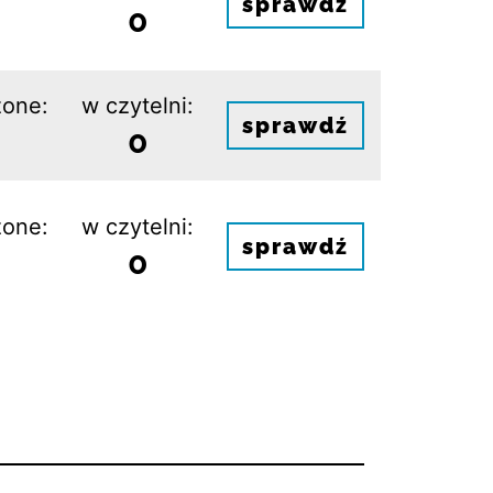
sprawdź
0
one:
w czytelni:
sprawdź
0
one:
w czytelni:
sprawdź
0