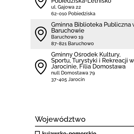
Pobiedziska-Letnisko
ul. Gajowa 22
62-010 Pobiedziska
Gminna Biblioteka Publiczna 
Baruchowie
Baruchowo 19
87-821 Baruchowo
Gminny Ośrodek Kultury,
Sportu, Turystyki i Rekreacji w
Jarocinie, Filia Domostawa
null Domostawa 79
37-405 Jarocin
Województwo
kujawsko-pomorskie