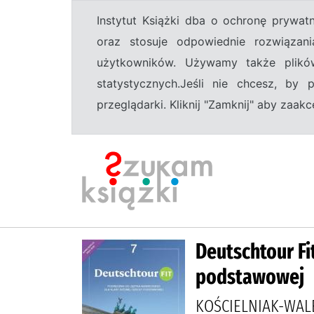
Instytut Książki dba o ochronę prywa
oraz stosuje odpowiednie rozwiązani
użytkowników. Używamy także plikó
statystycznych.Jeśli nie chcesz, by
przeglądarki. Kliknij "Zamknij" aby zaa
Deutschtour Fi
podstawowej
KOŚCIELNIAK-WAL