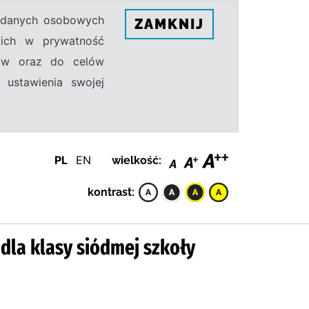
h danych osobowych
ZAMKNIJ
ecich w prywatność
sów oraz do celów
 ustawienia swojej
PL
EN
wielkość:
kontrast:
 dla klasy siódmej szkoły