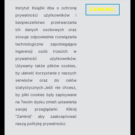
Instytut Książki dba o ochronę
ZAMKNIJ
prywatności użytkowników i
bezpieczeństwo przetwarzania
ich danych osobowych oraz
stosuje odpowiednie rozwiązania
technologiczne zapobiegające
ingerencji osób trzecich w
prywatność użytkowników.
Używamy także plików cookies,
by ułatwić korzystanie z naszych
serwisów oraz do celów
statystycznych.Jeśli nie chcesz,
by pliki cookies były zapisywane
na Twoim dysku zmień ustawienia
swojej przeglądarki. Kliknij
"Zamknij" aby zaakceptować
naszą politykę prywatności.