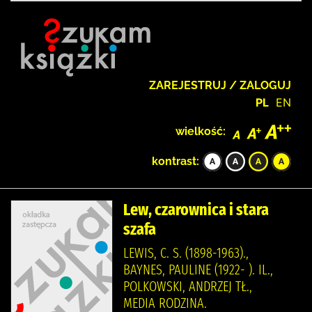
ZAREJESTRUJ / ZALOGUJ
PL
EN
wielkość:
kontrast:
Lew, czarownica i stara
szafa
LEWIS, C. S. (1898-1963).,
BAYNES, PAULINE (1922- ). IL.,
POLKOWSKI, ANDRZEJ TŁ.,
MEDIA RODZINA.