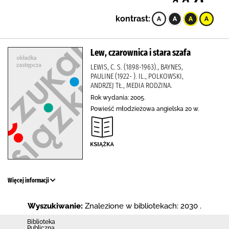
kontrast:
Lew, czarownica i stara szafa
LEWIS, C. S. (1898-1963)., BAYNES,
PAULINE (1922- ). IL., POLKOWSKI,
ANDRZEJ TŁ., MEDIA RODZINA.
Rok wydania: 2005.
Powieść młodzieżowa angielska 20 w.
Więcej informacji
Wyszukiwanie:
Znalezione w bibliotekach: 2030 .
Biblioteka
Publiczna