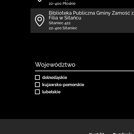
22-400 Płoskie
Biblio­teka Publiczna Gminy Zamość
Filia w Sitańcu
Sitaniec 422
22-400 Sitaniec
Województwo
dolnośląskie
kujawsko-pomorskie
lubelskie