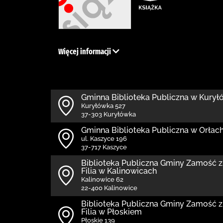
Więcej informacji
Gminna Biblioteka Publiczna w Kury
Kuryłówka 527
37-303 Kuryłówka
Gminna Biblioteka Publiczna w Orłach 
ul. Kaszyce 196
37-717 Kaszyce
Biblio­teka Publiczna Gminy Zamość
Filia w Kalinowicach
Kalinowice 62
22-400 Kalinowice
Biblio­teka Publiczna Gminy Zamość
Filia w Płoskiem
Płoskie 139