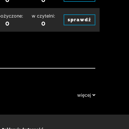
ożyczone:
w czytelni:
sprawdź
0
0
więcej