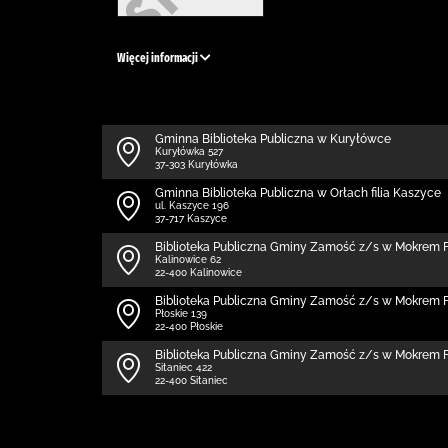
Więcej informacji
Gminna Biblioteka Publiczna w Kuryłówce
Kuryłówka 527
37-303 Kuryłówka
Gminna Biblioteka Publiczna w Orłach filia Kaszyce
ul. Kaszyce 196
37-717 Kaszyce
Biblio­teka Publiczna Gminy Zamość z/s w Mokrem F
Kalinowice 62
22-400 Kalinowice
Biblio­teka Publiczna Gminy Zamość z/s w Mokrem F
Płoskie 139
22-400 Płoskie
Biblio­teka Publiczna Gminy Zamość z/s w Mokrem Fi
Sitaniec 422
22-400 Sitaniec