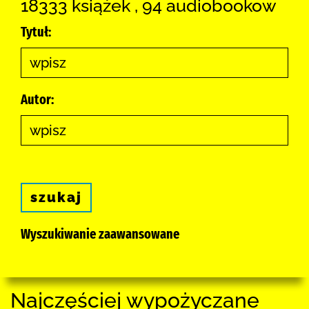
18333 książek , 94 audiobookow
Tytuł:
Autor:
szukaj
Wyszukiwanie zaawansowane
Najczęściej wypożyczane