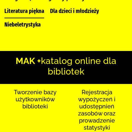
Literatura piękna
Dla dzieci i młodzieży
Niebeletrystyka
MAK +
katalog online dla
bibliotek
Tworzenie bazy
Rejestracja
użytkowników
wypożyczeń i
biblioteki
udostępnień
zasobów oraz
prowadzenie
statystyki